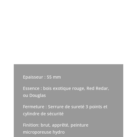
Epaisseur : 55 mm
Essence : bois exotique rouge, Red Redar,
ou Douglas
Fermeture : Serrure de sureté 3 points et
cylindre de sécurité
Finition: brut, apprêté, peinture
microporeuse hydro