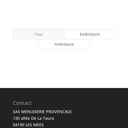
Autres produits
Tout
Extérieure
Intérieure
Contact
SAS MENUISERIE PROVENCALE
130 allée De La Taura
04190 LES MEES