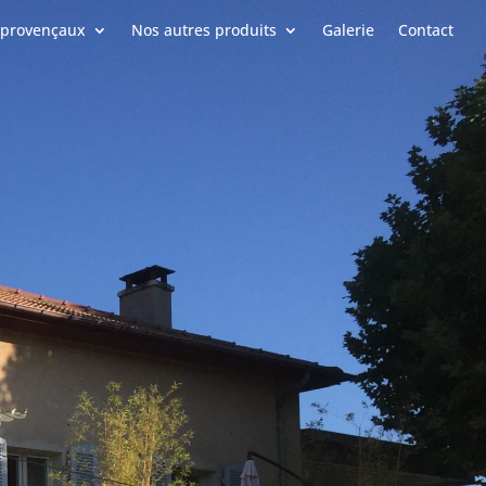
 provençaux
Nos autres produits
Galerie
Contact