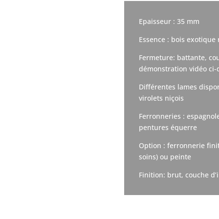
Epaisseur : 35 mm
Essence : bois exotique
Fermeture: battante, cou
démonstration vidéo ci-
Différentes lames dispo
virolets niçois
Ferronneries : espagnole
pentures équerre
Option : ferronnerie finit
soins) ou peinte
Finition: brut, couche 